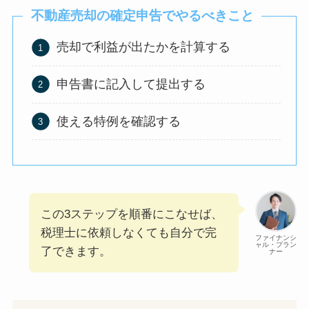
不動産売却の確定申告
でやるべきこと
売却で利益が出たかを計算する
申告書に記入して提出する
使える特例を確認する
この3ステップを順番にこなせば、
税理士に依頼しなくても自分で完
ファイナンシ
ャル・プラン
了できます。
ナー