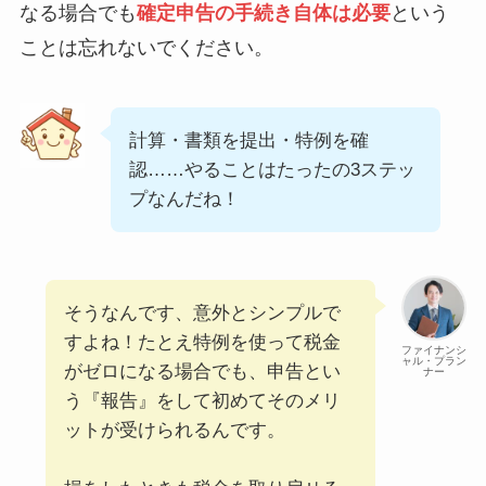
なる場合でも
確定申告の手続き自体は必要
という
ことは忘れないでください。
計算・書類を提出・特例を確
認……やることはたったの3ステッ
プなんだね！
そうなんです、意外とシンプルで
すよね！たとえ特例を使って税金
ファイナンシ
ャル・プラン
がゼロになる場合でも、申告とい
ナー
う『報告』をして初めてそのメリ
ットが受けられるんです。