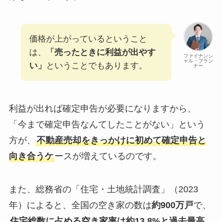
価格が上がっているということ
は、
「売ったときに利益が出やす
ファイナンシ
ャル・プラン
い」
ということでもあります。
ナー
利益が出れば確定申告が必要になりますから、
「今まで確定申告なんてしたことがない」という
方が、
不動産売却をきっかけに初めて確定申告と
向き合うケ
ースが増えているのです。
また、総務省の「住宅・土地統計調査」（2023
年）によると、全国の空き家の数は
約900万戸
で、
住宅総数に占める空き家率は約13.8%と過去最高