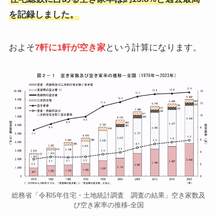
を記録しました。
およそ
7軒に1軒が空き家
という計算になります。
総務省「令和5年住宅・土地統計調査 調査の結果」空き家数及
び空き家率の推移-全国