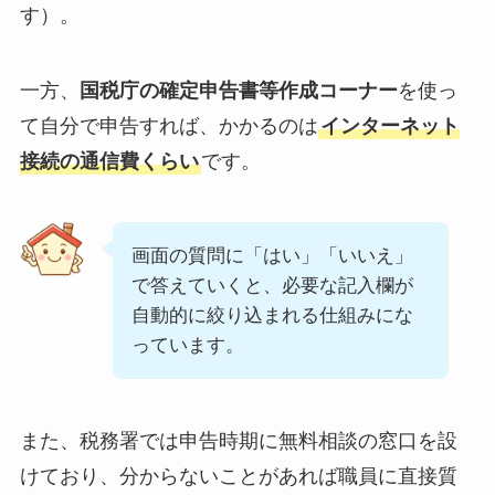
す）。
一方、
国税庁の確定申告書等作成コーナー
を使っ
て自分で申告すれば、かかるのは
インターネット
接続の通信費くらい
です。
画面の質問に「はい」「いいえ」
で答えていくと、必要な記入欄が
自動的に絞り込まれる仕組みにな
っています。
また、税務署では申告時期に無料相談の窓口を設
けており、分からないことがあれば職員に直接質