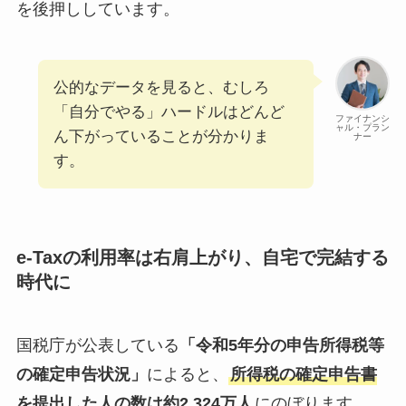
を後押ししています。
公的なデータを見ると、むしろ
「自分でやる」ハードルはどんど
ファイナンシ
ャル・プラン
ん下がっていることが分かりま
ナー
す。
e-Taxの利用率は右肩上がり、自宅で完結する
時代に
国税庁が公表している
「令和5年分の申告所得税等
の確定申告状況」
によると、
所得税の確定申告書
を提出した人の数は約2,324万人
にのぼります。