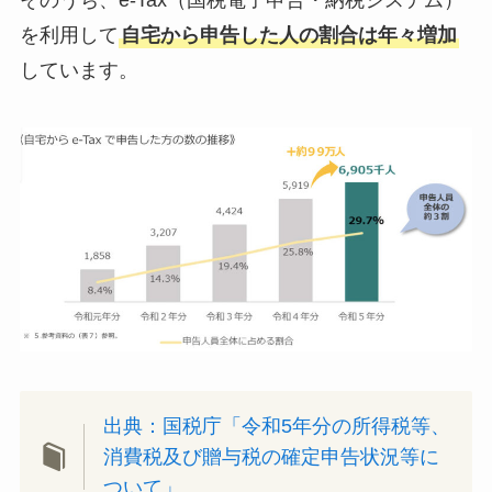
を利用して
自宅から申告した人の割合は年々増加
しています。
出典：国税庁「令和5年分の所得税等、
消費税及び贈与税の確定申告状況等に
ついて」