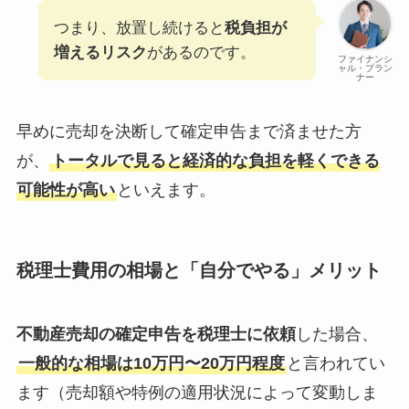
つまり、放置し続けると
税負担が
増えるリスク
があるのです。
ファイナンシ
ャル・プラン
ナー
早めに売却を決断して確定申告まで済ませた方
が、
トータルで見ると経済的な負担を軽くできる
可能性が高い
といえます。
税理士費用の相場と「自分でやる」メリット
不動産売却の確定申告を税理士に依頼
した場合、
一般的な相場は10万円〜20万円程度
と言われてい
ます（売却額や特例の適用状況によって変動しま