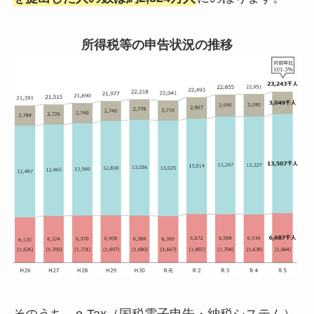
所得税等の申告状況の推移
そのうち、e-Tax（国税電子申告・納税システム）