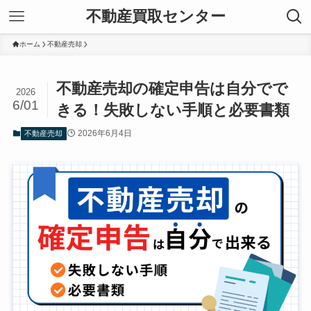
不動産買取センター
ホーム
不動産売却
不動産売却の確定申告は自分でで
2026
6/01
きる！失敗しない手順と必要書類
2026年6月4日
不動産売却