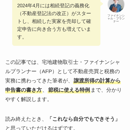
2024年4月には相続登記の義務化
（不動産登記法の改正）がスター
ファイナンシ
ャル・プラン
トし、相続した実家を売却して確
ナー
定申告に向き合う方も増えていま
す。
この記事では、宅地建物取引士・ファイナンシャ
ルプランナー（AFP）として不動産売買と税務の
実務に携わってきた筆者が、
譲渡所得の計算から
申告書の書き方
、
節税に使える特例
まで、分かり
やすく解説します。
読み終えたとき、
「これなら自分でもできそう」
と思っていただけるはずです。